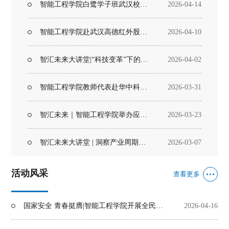
智能工程学院白鹭学子班武汉校区师生座谈交流
2026-04-14
智能工程学院赴武汉高德红外股份有限公司开展访企拓岗与校友交流活动
2026-04-10
智汇未来大讲堂|“科技变革”下的成长突围
2026-04-02
智能工程学院教师代表赴华中科技大学参加第四届 F5.5G C-WAN & 星闪学术研讨会
2026-03-31
智汇未来｜智能工程学院举办应届毕业生求职经验分享沙龙
2026-03-23
智汇未来大讲堂 | 洞察产业周期，擘画职业未来
2026-03-07
活动风采
查看更多
国家安全 青春挺膺|智能工程学院开展全民国家安全教育日宣讲活动
2026-04-16